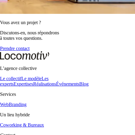
Vous avez un projet ?
Discutons-en, nous répondrons
à toutes vos questions.
Prendre contact
L’agence collective
Le collectif
Le modèle
Les
experts
Expertises
Réalisations
Événements
Blog
Services
Web
Branding
Un lieu hybride
Coworking & Bureaux