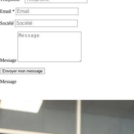
Email
*
Société
Message
Envoyer mon message
Message