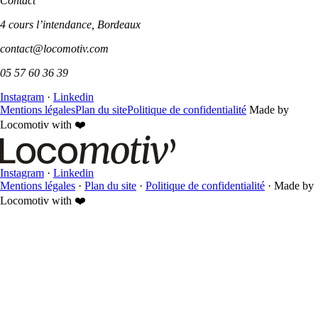
Contact
4 cours l’intendance, Bordeaux
contact@locomotiv.com
05 57 60 36 39
Instagram
·
Linkedin
Mentions légales
Plan du site
Politique de confidentialité
Made by
Locomotiv with ❤️
Instagram
·
Linkedin
Mentions légales
·
Plan du site
·
Politique de confidentialité
·
Made by
Locomotiv with ❤️