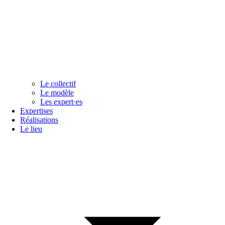
Le collectif
Le modèle
Les expert·es
Expertises
Réalisations
Le lieu