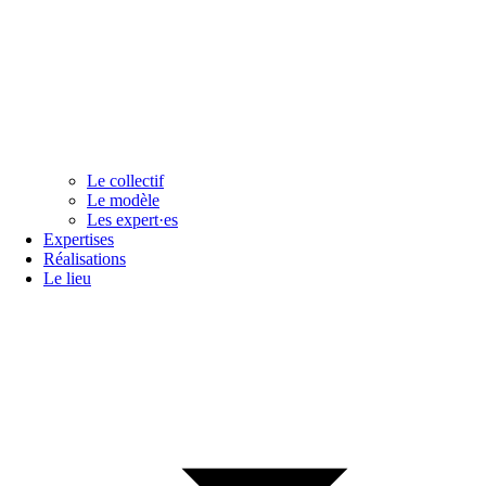
Le collectif
Le modèle
Les expert·es
Expertises
Réalisations
Le lieu