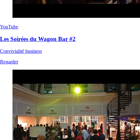
YouTube
Les Soirées du Wagon Bar #2
Convivialité business
Regarder