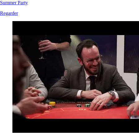
Summer Party
Regarder