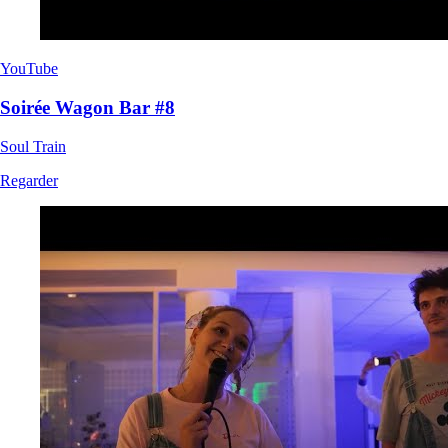
YouTube
Soirée Wagon Bar #8
Soul Train
Regarder