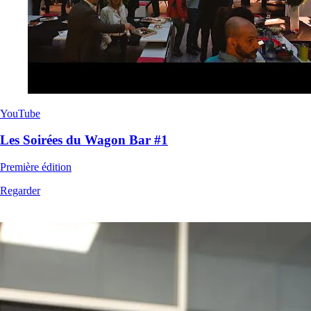
YouTube
Les Soirées du Wagon Bar #1
Première édition
Regarder