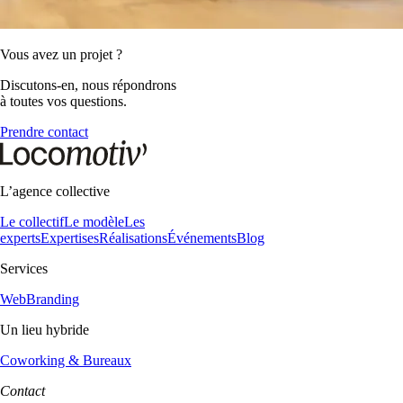
Vous avez un projet ?
Discutons-en, nous répondrons
à toutes vos questions.
Prendre contact
L’agence collective
Le collectif
Le modèle
Les
experts
Expertises
Réalisations
Événements
Blog
Services
Web
Branding
Un lieu hybride
Coworking & Bureaux
Contact