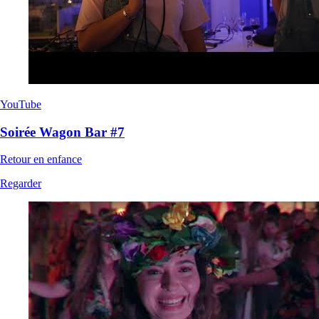
YouTube
Soirée Wagon Bar #7
Retour en enfance
Regarder