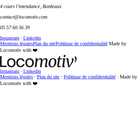
4 cours l’intendance, Bordeaux
contact@locomotiv.com
05 57 60 36 39
Instagram
·
Linkedin
Mentions légales
Plan du site
Politique de confidentialité
Made by
Locomotiv with ❤️
Instagram
·
Linkedin
Mentions légales
·
Plan du site
·
Politique de confidentialité
·
Made by
Locomotiv with ❤️