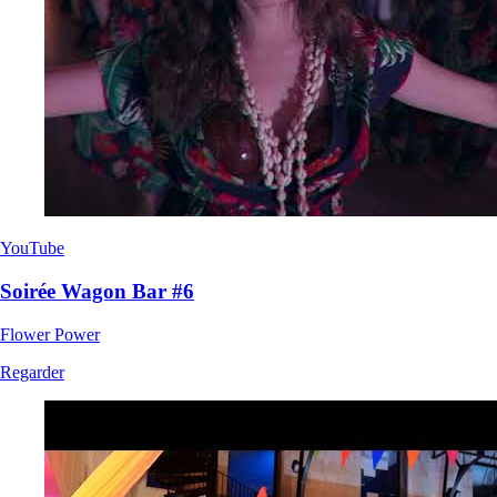
YouTube
Soirée Wagon Bar #6
Flower Power
Regarder