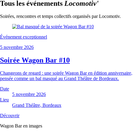
Tous les événements
Locomotiv'
Soirées, rencontres et temps collectifs organisés par Locomotiv.
Événement exceptionnel
5 novembre 2026
Soirée Wagon Bar #10
Changeons de regard : une soirée Wagon Bar en édition anniversaire,
pensée comme un bal masqué au Grand Théâtre de Bordeaux.
Date
5 novembre 2026
Lieu
Grand Théâtre, Bordeaux
Découvrir
Wagon Bar en images