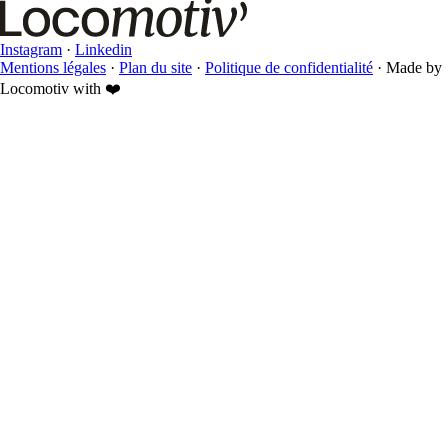
Instagram
·
Linkedin
Mentions légales
·
Plan du site
·
Politique de confidentialité
·
Made by
Locomotiv with ❤️