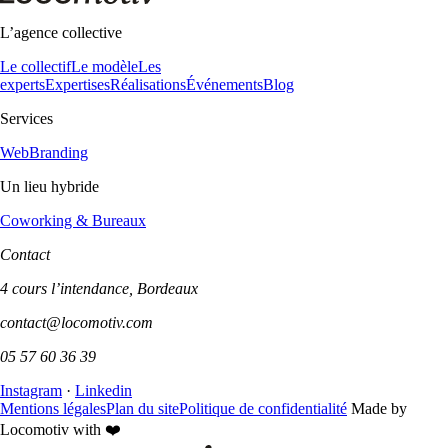
L’agence collective
Le collectif
Le modèle
Les
experts
Expertises
Réalisations
Événements
Blog
Services
Web
Branding
Un lieu hybride
Coworking & Bureaux
Contact
4 cours l’intendance, Bordeaux
contact@locomotiv.com
05 57 60 36 39
Instagram
·
Linkedin
Mentions légales
Plan du site
Politique de confidentialité
Made by
Locomotiv with ❤️